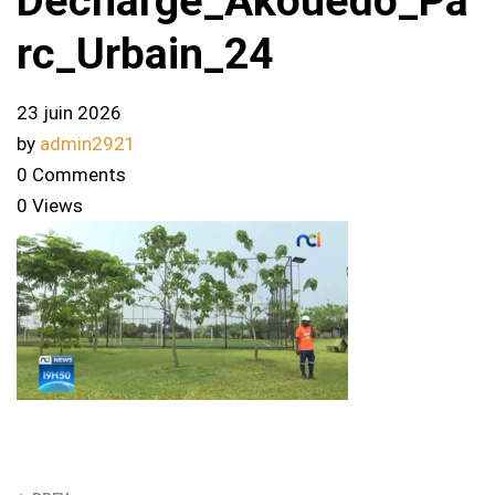
Decharge_Akouedo_Pa
rc_Urbain_24
23 juin 2026
by
admin2921
0 Comments
0 Views