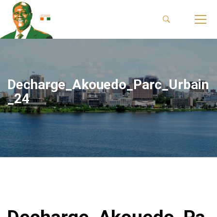
Decharge_Akouedo_Parc_Urbain
_24