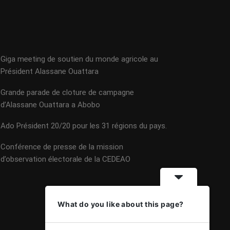
Giga meeting de soutien du monde agricole au
Président Alassane Ouattara
Grande parade de cloture de campagne
d’Alassane Ouattara a Abobo
Ado Président 20/20 pour les 31 régions du pays.
Conférence de presse de la mission
d’observation électorale de la CEDEAO
What do you like about this page?