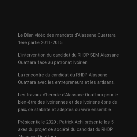
Le Bilan vidéo des mandats d’Alassane Ouattara
1ère partie 2011-2015
L’intervention du candidat du RHDP SEM Alassane
Ouattara face au patronat Ivoirien
La rencontre du candidat du RHDP Alassane
Ouattara avec les entrepreneurs et les artisans.
Les travaux d’hercule d’Alassane Ouattara pour le
bien-être des Ivoiriennes et des Ivoiriens épris de
paix, de stabilité et adeptes du vivre ensemble.
Présidentielle 2020 : Patrick Achi présente les 5
axes du projet de société du candidat du RHDP
Alassane Ouattara.