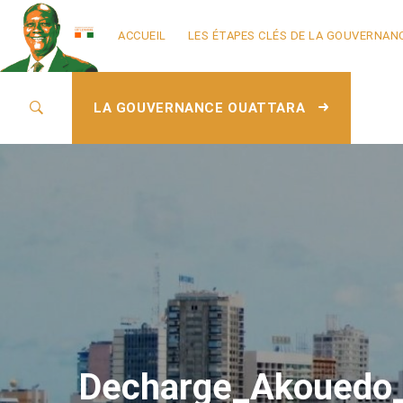
ACCUEIL
LES ÉTAPES CLÉS DE LA GOUVERNAN
LA GOUVERNANCE OUATTARA
Decharge_Akouedo_