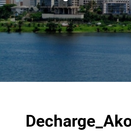
Decharge_Ako