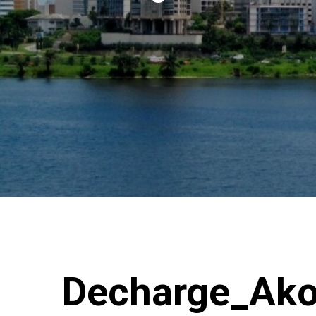
Decharge_Ako