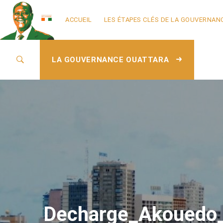
ACCUEIL
LES ÉTAPES CLÉS DE LA GOUVERNAN
LA GOUVERNANCE OUATTARA
Decharge_Akouedo_