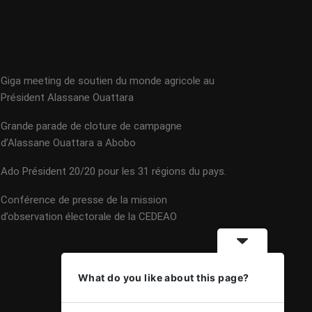
Giga meeting de soutien du monde agricole au
Président Alassane Ouattara
Grande parade de cloture de campagne
d’Alassane Ouattara a Abobo
Ado Président 20/20 pour les 31 régions du pays.
Conférence de presse de la mission
d’observation électorale de la CEDEAO
What do you like about this page?