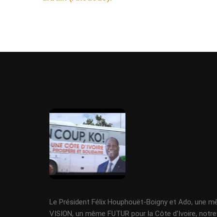
Le Président Félix Houphouët-Boigny et Ado, une 
VISION, un même FUTUR pour la Côte d'Ivoire, notre