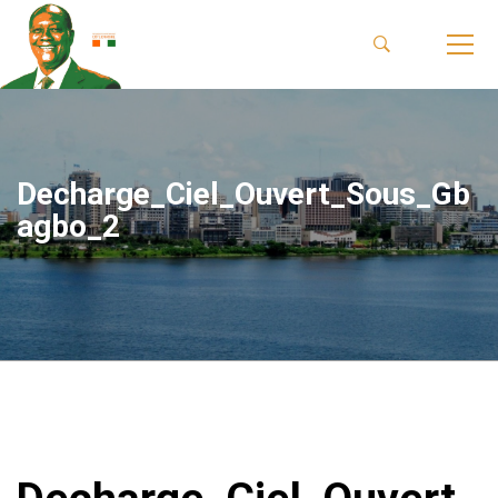
Decharge_Ciel_Ouvert_Sous_Gb
agbo_2