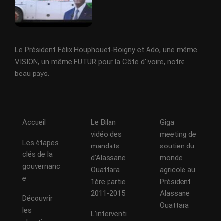
Le Président Félix Houphouët-Boigny et Ado, une même
VISION, un même FUTUR pour la Côte d'Ivoire, notre
beau pays.
Accueil
Le Bilan
Giga
vidéo des
meeting de
Les étapes
mandats
soutien du
clés de la
d’Alassane
monde
gouvernanc
Ouattara
agricole au
e
1ère partie
Président
2011-2015
Alassane
Découvrir
Ouattara
les
L’interventi