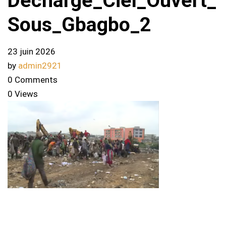
Decharge_Ciel_Ouvert_
Sous_Gbagbo_2
23 juin 2026
by
admin2921
0 Comments
0 Views