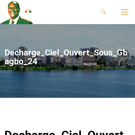
Decharge_Ciel_Ouvert_Sous_Gb
agbo_24