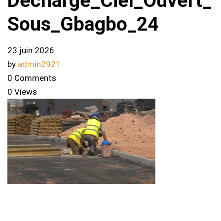
Decharge_Ciel_Ouvert_
Sous_Gbagbo_24
23 juin 2026
by
admin2921
0 Comments
0 Views