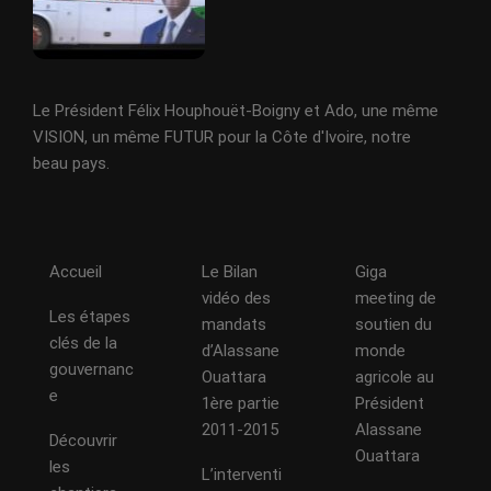
Le Président Félix Houphouët-Boigny et Ado, une même
VISION, un même FUTUR pour la Côte d'Ivoire, notre
beau pays.
Accueil
Le Bilan
Giga
vidéo des
meeting de
Les étapes
mandats
soutien du
clés de la
d’Alassane
monde
gouvernanc
Ouattara
agricole au
e
1ère partie
Président
2011-2015
Alassane
Découvrir
Ouattara
les
L’interventi