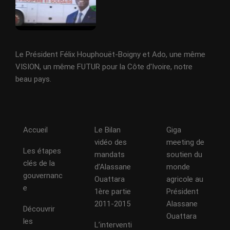
Le Président Félix Houphouët-Boigny et Ado, une même
VISION, un même FUTUR pour la Côte d'Ivoire, notre
beau pays.
Accueil
Le Bilan
Giga
vidéo des
meeting de
Les étapes
mandats
soutien du
clés de la
d’Alassane
monde
gouvernanc
Ouattara
agricole au
e
1ère partie
Président
2011-2015
Alassane
Découvrir
Ouattara
les
L’interventi