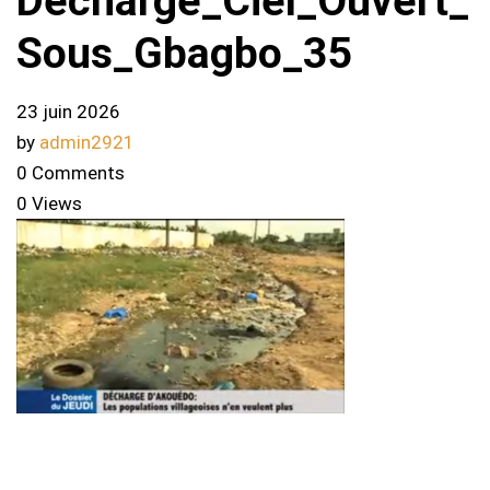
Decharge_Ciel_Ouvert_
Sous_Gbagbo_35
23 juin 2026
by
admin2921
0 Comments
0 Views