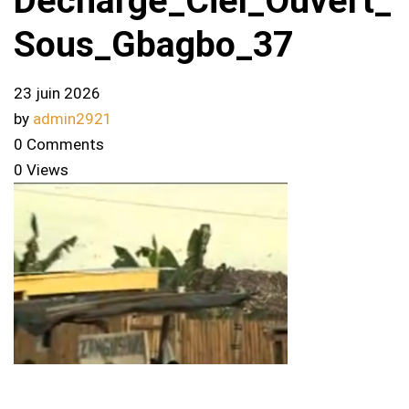
Decharge_Ciel_Ouvert_
Sous_Gbagbo_37
23 juin 2026
by
admin2921
0 Comments
0 Views