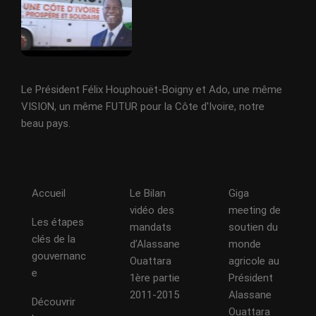
Le Président Félix Houphouët-Boigny et Ado, une même
VISION, un même FUTUR pour la Côte d'Ivoire, notre
beau pays.
Accueil
Le Bilan
Giga
vidéo des
meeting de
Les étapes
mandats
soutien du
clés de la
d’Alassane
monde
gouvernanc
Ouattara
agricole au
e
1ère partie
Président
2011-2015
Alassane
Découvrir
Ouattara