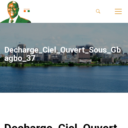
Decharge_Ciel_Ouvert_Sous_Gb
agbo_37