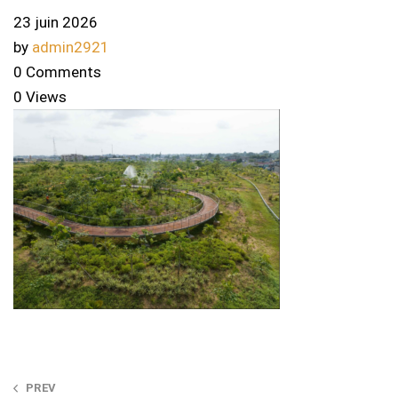
23 juin 2026
by
admin2921
0 Comments
0 Views
Post
PREV