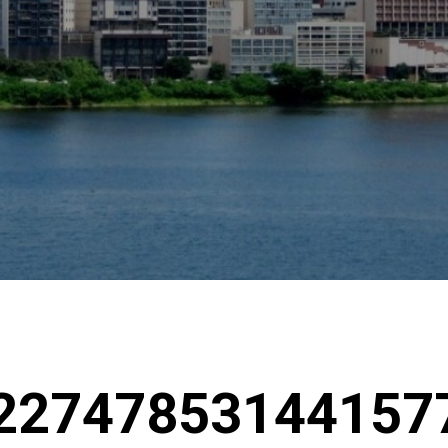
22747853144157