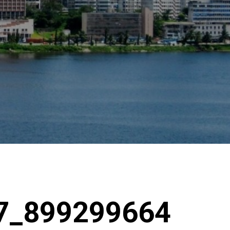
7_899299664