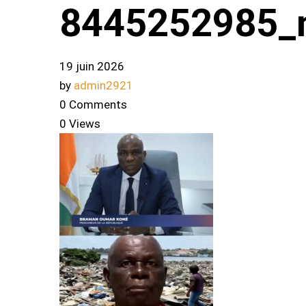
8445252985_
19 juin 2026
by
admin2921
0 Comments
0 Views