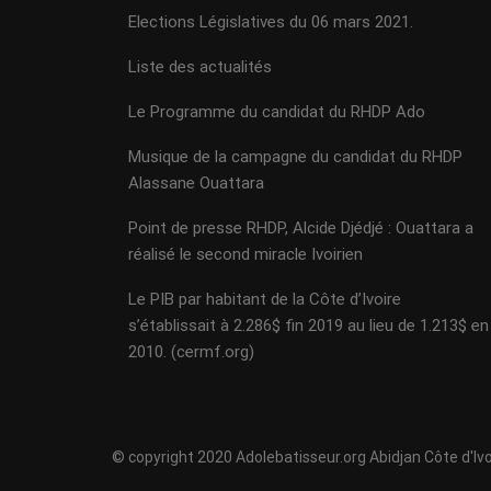
Elections Législatives du 06 mars 2021.
Liste des actualités
Le Programme du candidat du RHDP Ado
Musique de la campagne du candidat du RHDP
Alassane Ouattara
Point de presse RHDP, Alcide Djédjé : Ouattara a
réalisé le second miracle Ivoirien
Le PIB par habitant de la Côte d’Ivoire
s’établissait à 2.286$ fin 2019 au lieu de 1.213$ en
2010. (cermf.org)
© copyright 2020 Adolebatisseur.org Abidjan Côte d'Ivo