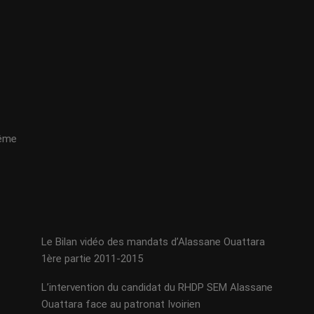
même
Le Bilan vidéo des mandats d’Alassane Ouattara
1ère partie 2011-2015
L’intervention du candidat du RHDP SEM Alassane
Ouattara face au patronat Ivoirien