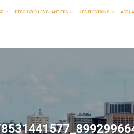
CE
DÉCOUVRIR LES CHANTIERS
LES ÉLECTIONS
ACTUA
78531441577_89929966