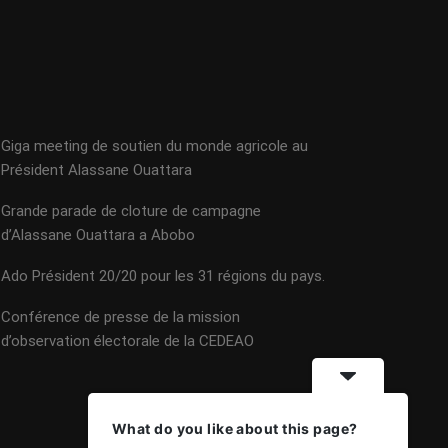
Giga meeting de soutien du monde agricole au
Président Alassane Ouattara
Grande parade de cloture de campagne
d’Alassane Ouattara a Abobo
Ado Président 20/20 pour les 31 régions du pays.
Conférence de presse de la mission
d’observation électorale de la CEDEAO
What do you like about this page?