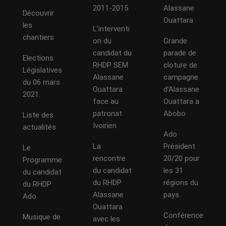
2011-2015
Alassane
Découvrir
Ouattara
les
L’interventi
chantiers
on du
Grande
candidat du
parade de
Elections
RHDP SEM
cloture de
Législatives
Alassane
campagne
du 06 mars
Ouattara
d’Alassane
2021.
face au
Ouattara a
patronat
Abobo
Liste des
Ivoirien
actualités
Ado
La
Président
Le
rencontre
20/20 pour
Programme
du candidat
les 31
du candidat
du RHDP
régions du
du RHDP
Alassane
pays.
Ado
Ouattara
Conférence
Musique de
avec les