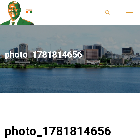
photo_1781814656
photo_1781814656