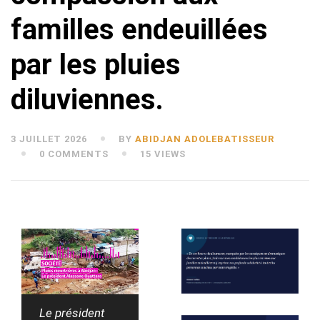
familles endeuillées
par les pluies
diluviennes.
3 JUILLET 2026
BY
ABIDJAN ADOLEBATISSEUR
0 COMMENTS
15 VIEWS
Le président