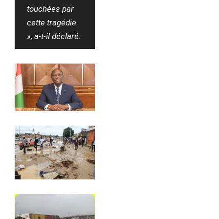
touchées par
cette tragédie
», a-t-il déclaré.