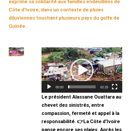
exprime sa solidarité aux familles endeuillées de
Côte d’Ivoire, dans un contexte de pluies
diluviennes touchant plusieurs pays du golfe de
Guinée.
Lecteur
vidéo
00:00
02:25
Le président Alassane Ouattara au
chevet des sinistrés, entre
compassion, fermeté et appel à la
responsabilité. 👉La Côte d’Ivoire
panse encore ses plaies. Après les