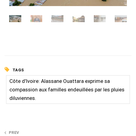
TAGS
Côte d'Ivoire: Alassane Ouattara exprime sa
compassion aux familles endeuillées par les pluies
diluviennes.
Post
PREV