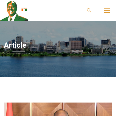
Article