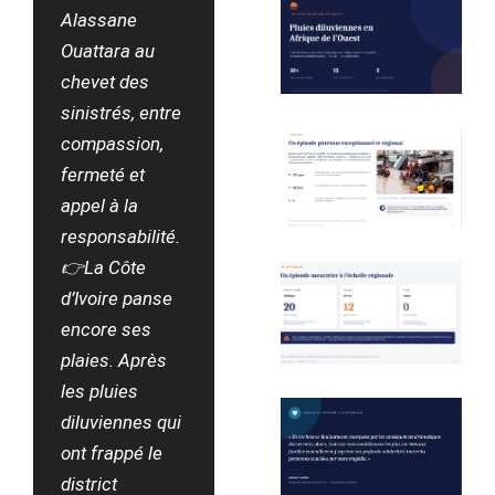
Alassane
Ouattara au
chevet des
sinistrés, entre
compassion,
fermeté et
appel à la
responsabilité.
👉La Côte
d’Ivoire panse
encore ses
plaies. Après
les pluies
diluviennes qui
ont frappé le
district