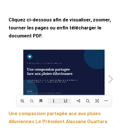
Cliquez ci-dessous afin de visualiser, zoomer,
tourner les pages ou enfin télécharger le
document PDF.
Une compassion partagée ace aux pluies
diluviennes Le Président Alassane Ouattara