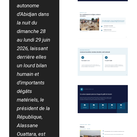
autonome
d’Abidjan dans
la nuit du
dimanche 28
au lundi 29 juin
2026, laissant
derrière elles
un lourd bilan
humain et
d’importants
dégâts
matériels, le
président de la
République,
Alassane
Ouattara, est