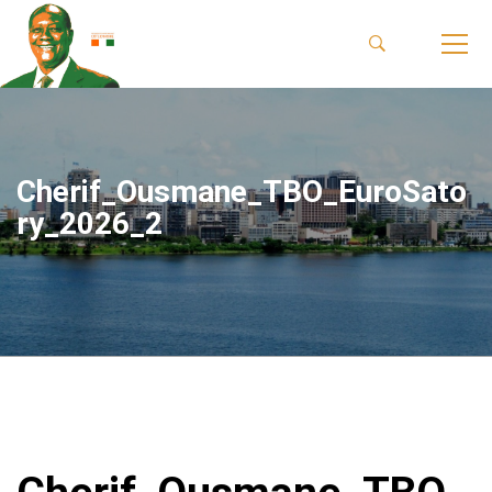
Cherif_Ousmane_TBO_EuroSato
ry_2026_2