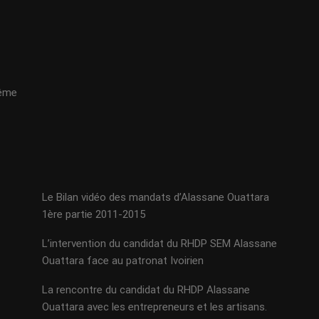
même
Le Bilan vidéo des mandats d’Alassane Ouattara
1ère partie 2011-2015
L’intervention du candidat du RHDP SEM Alassane
Ouattara face au patronat Ivoirien
La rencontre du candidat du RHDP Alassane
Ouattara avec les entrepreneurs et les artisans.