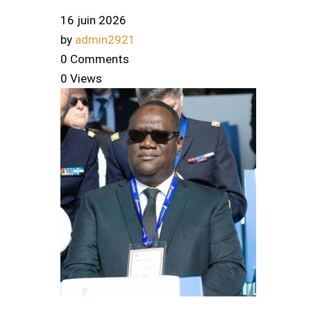
16 juin 2026
by
admin2921
0 Comments
0 Views