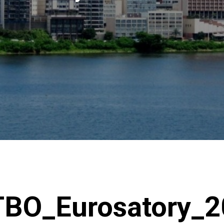
TBO_Eurosatory_