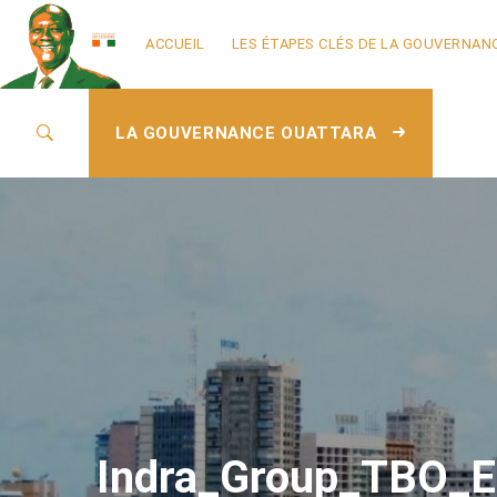
ACCUEIL
LES ÉTAPES CLÉS DE LA GOUVERNAN
LA GOUVERNANCE OUATTARA
Indra_Group_TBO_E