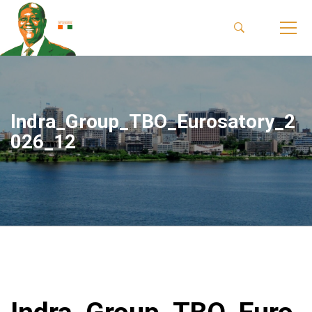
Indra_Group_TBO_Eurosatory_2
026_12