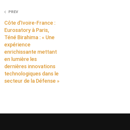
Post
PREV
navigation
Côte d’Ivoire-France :
Eurosatory à Paris,
Téné Birahima : « Une
expérience
enrichissante mettant
en lumière les
dernières innovations
technologiques dans le
secteur de la Défense »