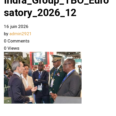
Indra_Group_TBO_Euro
satory_2026_12
16 juin 2026
by
admin2921
0 Comments
0 Views