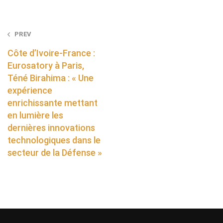
Post
PREV
navigation
Côte d’Ivoire-France :
Eurosatory à Paris,
Téné Birahima : « Une
expérience
enrichissante mettant
en lumière les
dernières innovations
technologiques dans le
secteur de la Défense »