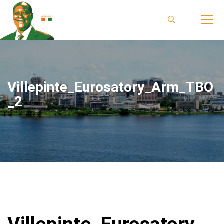
Villepinte_Eurosatory_Arm_TBO
_2