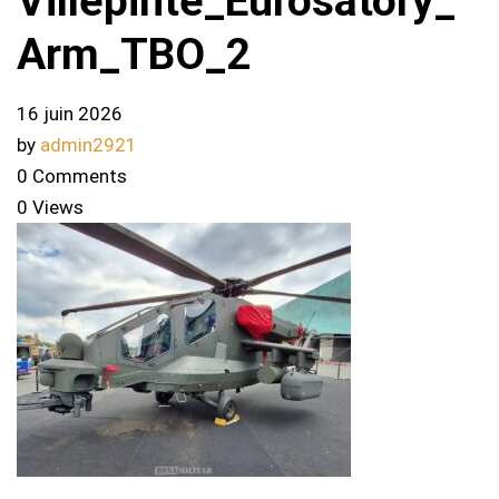
Villepinte_Eurosatory_
Arm_TBO_2
16 juin 2026
by
admin2921
0 Comments
0 Views