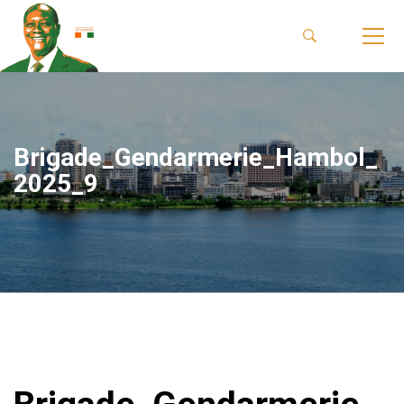
Brigade_Gendarmerie_Hambol_
2025_9