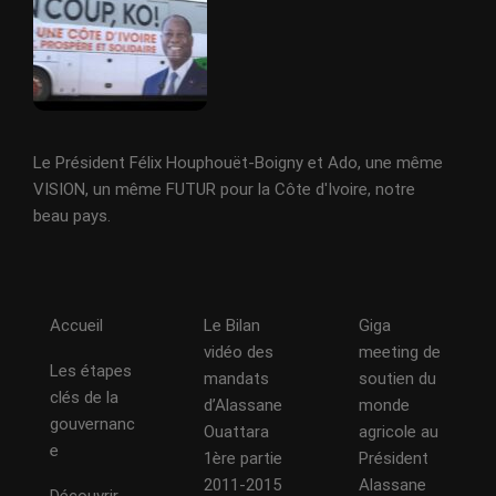
Le Président Félix Houphouët-Boigny et Ado, une même
VISION, un même FUTUR pour la Côte d'Ivoire, notre
beau pays.
Accueil
Le Bilan
Giga
vidéo des
meeting de
Les étapes
mandats
soutien du
clés de la
d’Alassane
monde
gouvernanc
Ouattara
agricole au
e
1ère partie
Président
2011-2015
Alassane