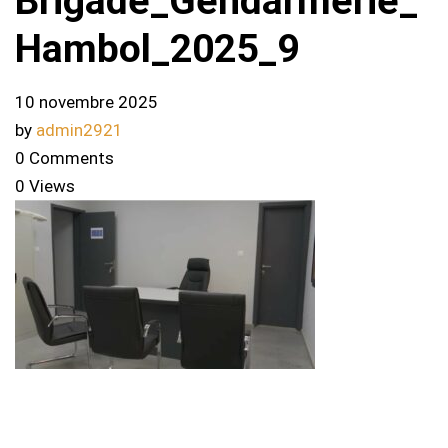
Brigade_Gendarmerie_
Hambol_2025_9
10 novembre 2025
by
admin2921
0 Comments
0 Views