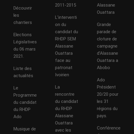
2011-2015
Alassane
Découvrir
Ouattara
les
L’interventi
chantiers
on du
Grande
candidat du
parade de
Elections
RHDP SEM
cloture de
Législatives
Alassane
campagne
du 06 mars
Ouattara
d’Alassane
2021.
face au
Ouattara a
patronat
Abobo
Liste des
Ivoirien
actualités
Ado
La
Président
Le
rencontre
20/20 pour
Programme
du candidat
les 31
du candidat
du RHDP
régions du
du RHDP
Alassane
pays.
Ado
Ouattara
Conférence
Musique de
avec les