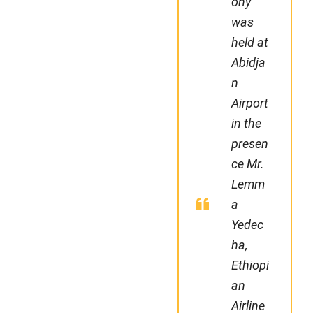
ony
was
held at
Abidja
n
Airport
in the
presen
ce Mr.
Lemm
a
Yedec
ha,
Ethiopi
an
Airline