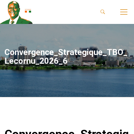
Convergence_Strategique_TBO_
Lecornu_2026_6