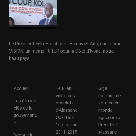
Le Président Félix Houphouët-Boigny et Ado, une même
VISION, un même FUTUR pour la Côte d'Ivoire, notre
beau pays.
Accueil
Le Bilan
Giga
vidéo des
meeting de
Les étapes
mandats
soutien du
clés de la
d’Alassane
monde
gouvernanc
Ouattara
agricole au
e
1ère partie
Président
2011-2015
Alassane
Découvrir