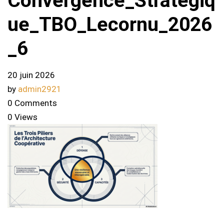
Convergence_Strategiq
ue_TBO_Lecornu_2026
_6
20 juin 2026
by
admin2921
0 Comments
0 Views