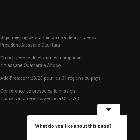
Giga meeting de soutien du monde agricole au
Président Alassane Ouattara
Grande parade de cloture de campagne
d’Alassane Ouattara a Abobo
Ado Président 20/20 pour les 31 régions du pays.
Conférence de presse de la mission
d’observation électorale de la CEDEAO
What do you like about this page?