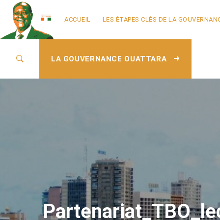
ACCUEIL
LES ÉTAPES CLÉS DE LA GOUVERNAN
LA GOUVERNANCE OUATTARA
Partenariat_TBO_l