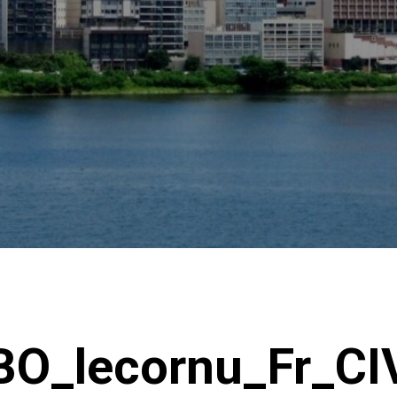
TBO_lecornu_Fr_C