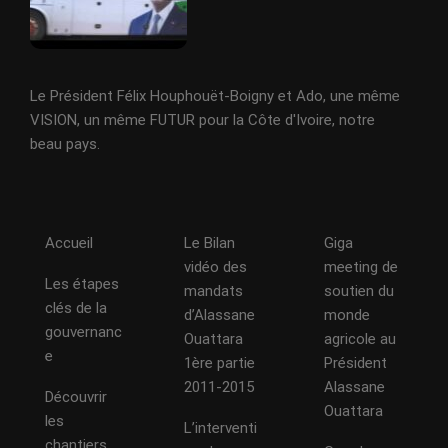
Le Président Félix Houphouët-Boigny et Ado, une même
VISION, un même FUTUR pour la Côte d'Ivoire, notre
beau pays.
Accueil
Le Bilan
Giga
vidéo des
meeting de
Les étapes
mandats
soutien du
clés de la
d’Alassane
monde
gouvernanc
Ouattara
agricole au
e
1ère partie
Président
2011-2015
Alassane
Découvrir
Ouattara
les
L’interventi
chantiers