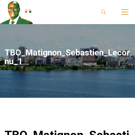
TBO_Matignon_Sebastien_Lecor
nu_1