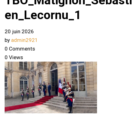
TBO_Matignon_Sebasti
en_Lecornu_1
20 juin 2026
by
admin2921
0 Comments
0 Views