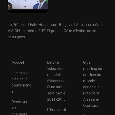
Le Président Félix Houphouët-Boigny et Ado, une même
VISION, un même FUTUR pour la Côte d'Ivoire, notre
beau pays.
Accueil
Le Bilan
Giga
vidéo des
meeting de
Les étapes
mandats
soutien du
clés de la
d’Alassane
monde
gouvernanc
Ouattara
agricole au
e
1ère partie
Président
2011-2015
Alassane
Découvrir
Ouattara
les
L’interventi
chantiers