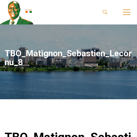
TBO_Matignon_Sebastien_Lecor
nu_8