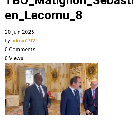
TBO_Matignon_Sebasti
en_Lecornu_8
20 juin 2026
by
admin2921
0 Comments
0 Views