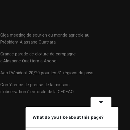
Giga meeting de soutien du monde agricole au
Président Alassane Ouattara
Grande parade de cloture de campagne
d’Alassane Ouattara a Abobo
Ado Président 20/20 pour les 31 régions du pays.
Conférence de presse de la mission
d’observation électorale de la CEDEAO
What do you like about this page?