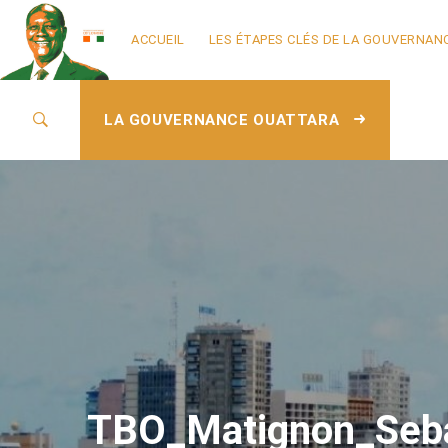
ACCUEIL
LES ÉTAPES CLÉS DE LA GOUVERNAN
LA GOUVERNANCE OUATTARA
TBO_Matignon_Seba