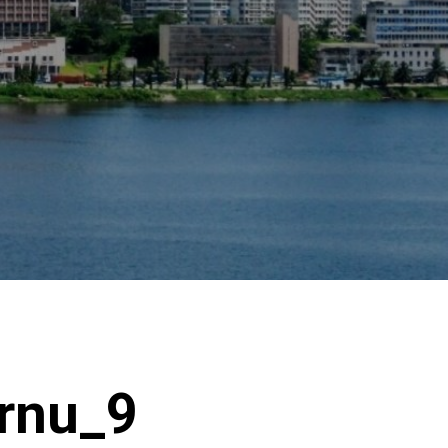
rnu_9