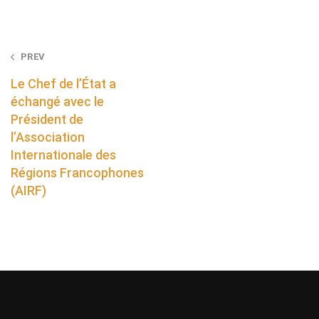
Post
PREV
navigation
Le Chef de l’État a
échangé avec le
Président de
l’Association
Internationale des
Régions Francophones
(AIRF)