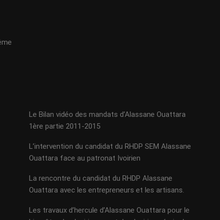
même
Le Bilan vidéo des mandats d’Alassane Ouattara
1ère partie 2011-2015
L’intervention du candidat du RHDP SEM Alassane
Ouattara face au patronat Ivoirien
La rencontre du candidat du RHDP Alassane
Ouattara avec les entrepreneurs et les artisans.
Les travaux d’hercule d’Alassane Ouattara pour le