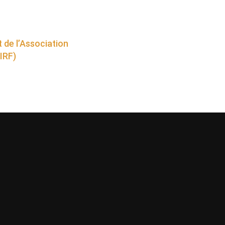
 de l’Association
IRF)