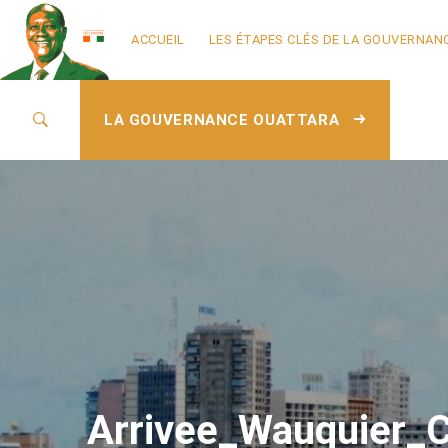
ACCUEIL
LES ÉTAPES CLÉS DE LA GOUVERNAN
LA GOUVERNANCE OUATTARA
Arrivee_Wauquier_