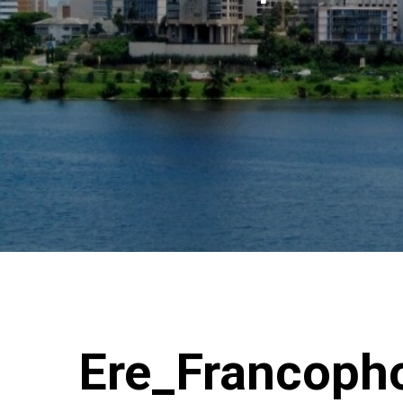
Ere_Francoph