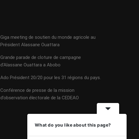
Giga meeting de soutien du monde agricole au
Président Alassane Ouattara
Grande parade de cloture de campagne
d’Alassane Ouattara a Abobo
Ado Président 20/20 pour les 31 régions du pays.
Conférence de presse de la mission
d’observation électorale de la CEDEAO
What do you like about this page?