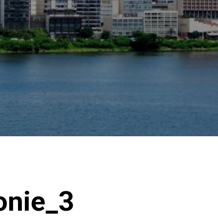
onie_3