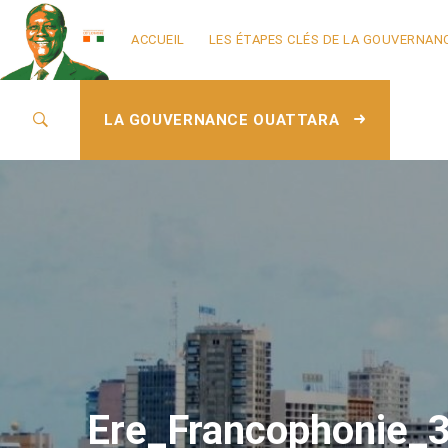
ACCUEIL
LES ÉTAPES CLÉS DE LA GOUVERNAN
LA GOUVERNANCE OUATTARA
Ere_Francophonie_