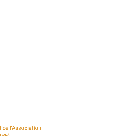
 de l’Association
IRF)