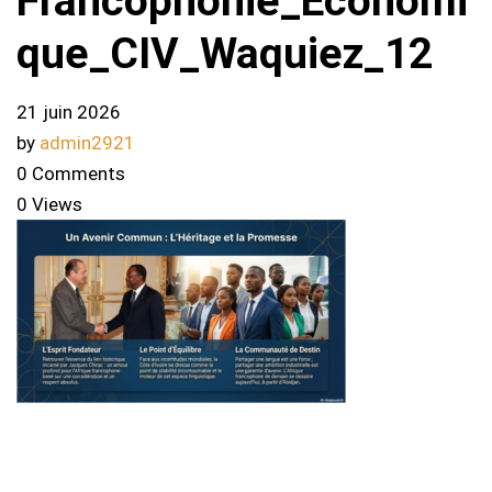
Francophonie_Economi
que_CIV_Waquiez_12
21 juin 2026
by
admin2921
0 Comments
0 Views