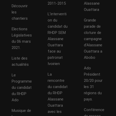
2011-2015
Alassane
Découvrir
Ouattara
les
L’interventi
chantiers
on du
Grande
candidat du
parade de
Elections
RHDP SEM
cloture de
Législatives
Alassane
campagne
du 06 mars
Ouattara
d’Alassane
2021.
face au
Ouattara a
patronat
Abobo
Liste des
Ivoirien
actualités
Ado
La
Président
Le
rencontre
20/20 pour
Programme
du candidat
les 31
du candidat
du RHDP
régions du
du RHDP
Alassane
pays.
Ado
Ouattara
Conférence
Musique de
avec les