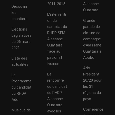
2011-2015
Alassane
Découvrir
Ouattara
les
L’interventi
chantiers
on du
Grande
candidat du
parade de
Elections
RHDP SEM
cloture de
Législatives
Alassane
campagne
du 06 mars
Ouattara
d’Alassane
2021.
face au
Ouattara a
patronat
Abobo
Liste des
Ivoirien
actualités
Ado
La
Président
Le
rencontre
20/20 pour
Programme
du candidat
les 31
du candidat
du RHDP
régions du
du RHDP
Alassane
pays.
Ado
Ouattara
Conférence
Musique de
avec les