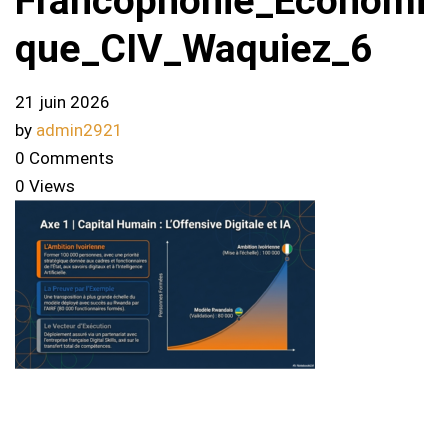
Francophonie_Economi
que_CIV_Waquiez_6
21 juin 2026
by
admin2921
0 Comments
0 Views