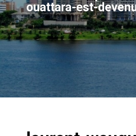
ouattara-est-deven