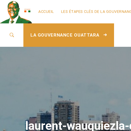
ACCUEIL
LES ÉTAPES CLÉS DE LA GOUVERNAN
LA GOUVERNANCE OUATTARA
laurent-wauquiezla-