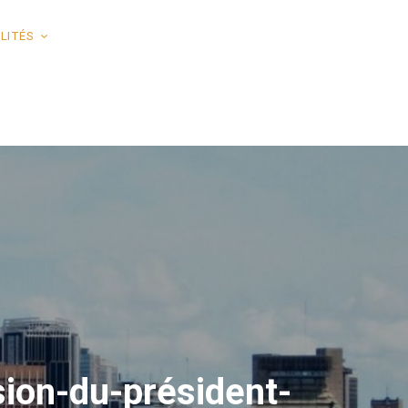
LITÉS
sion-du-président-