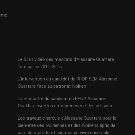
même
Le Bilan vidéo des mandats d’Alassane Ouattara
1ère partie 2011-2015
L’intervention du candidat du RHDP SEM Alassane
Ouattara face au patronat Ivoirien
La rencontre du candidat du RHDP Alassane
Ouattara avec les entrepreneurs et les artisans.
Les travaux d’hercule d’Alassane Ouattara pour le
bien-être des Ivoiriennes et des Ivoiriens épris de
paix, de stabilité et adeptes du vivre ensemble.