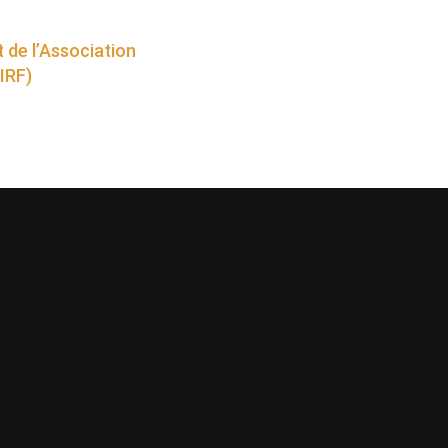
 de l’Association
IRF)