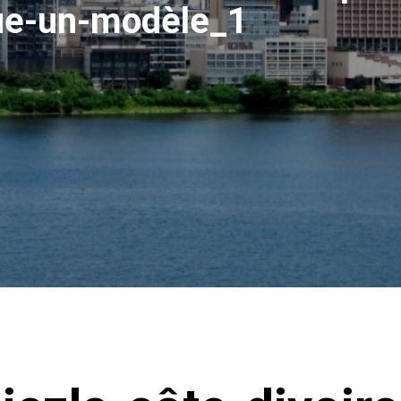
ue-un-modèle_1