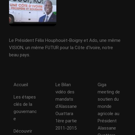
Le Président Félix Houphouët-Boigny et Ado, une même
VISION, un même FUTUR pour la Côte d'Ivoire, notre
beau pays.
Accueil
Le Bilan
Giga
vidéo des
meeting de
Les étapes
mandats
soutien du
clés de la
d’Alassane
monde
gouvernanc
Ouattara
agricole au
e
1ère partie
Président
2011-2015
Alassane
Découvrir