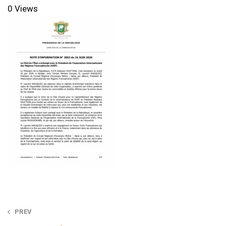
0 Views
Post
PREV