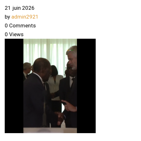
21 juin 2026
by
admin2921
0 Comments
0 Views