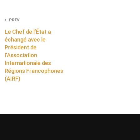
Post
PREV
navigation
Le Chef de l’État a
échangé avec le
Président de
l’Association
Internationale des
Régions Francophones
(AIRF)