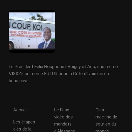
Le Président Félix Houphouët-Boigny et Ado, une même
VISION, un même FUTUR pour la Côte d'Ivoire, notre
beau pays.
Accueil
Le Bilan
Giga
vidéo des
meeting de
Les étapes
mandats
soutien du
clés de la
d’Alassane
monde