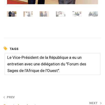
TAGS
Le Vice-Président de la République a eu un
entretien avec une délégation du "Forum des
Sages de l'Afrique de l'Ouest".
Post
PREV
NEXT