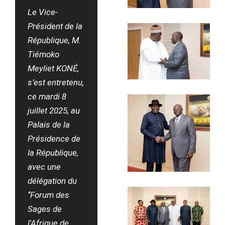
Le Vice-
Président de la
République, M.
Tiémoko
Meyliet KONÉ,
s’est entretenu,
ce mardi 8
juillet 2025, au
Palais de la
Présidence de
la République,
avec une
délégation du
‘‘Forum des
Sages de
l'Afrique de