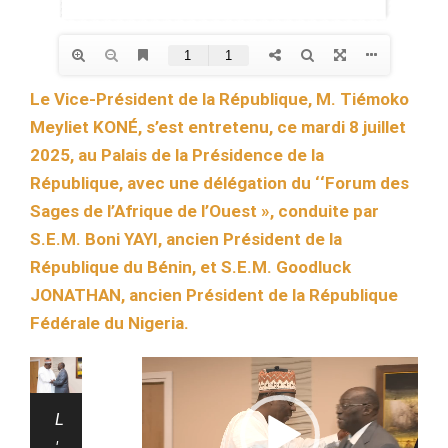
Le Vice-Président de la République, M. Tiémoko
Meyliet KONÉ, s’est entretenu, ce mardi 8 juillet
2025, au Palais de la Présidence de la
République, avec une délégation du ‘‘Forum des
Sages de l’Afrique de l’Ouest », conduite par
S.E.M. Boni YAYI, ancien Président de la
République du Bénin, et S.E.M. Goodluck
JONATHAN, ancien Président de la République
Fédérale du Nigeria.
Lecteur
vidéo
L
'