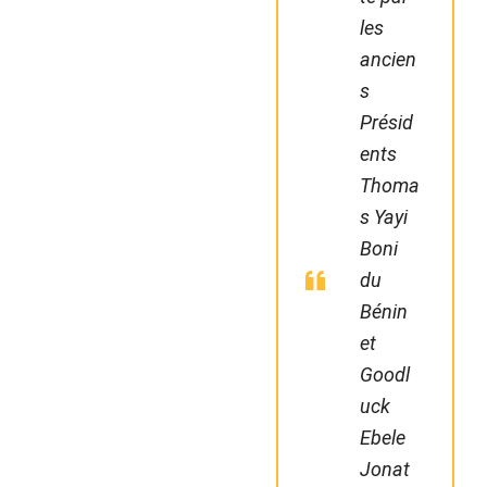
les
ancien
s
Présid
ents
Thoma
s Yayi
Boni
du
Bénin
et
Goodl
uck
Ebele
Jonat