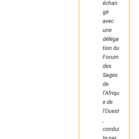
échan
gé
avec
une
déléga
tion du
Forum
des
Sages
de
l’Afriqu
e de
l'Ouest
,
condui
te par