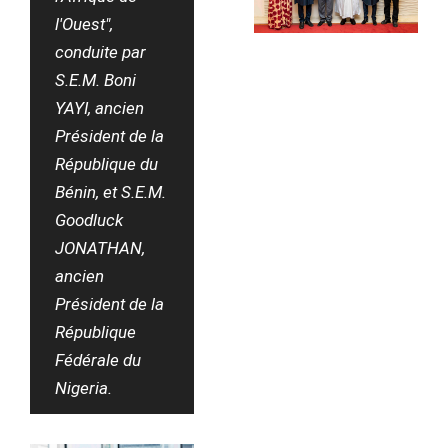
l'Ouest",
conduite par
S.E.M. Boni
YAYI, ancien
Président de la
République du
Bénin, et S.E.M.
Goodluck
JONATHAN,
ancien
Président de la
République
Fédérale du
Nigeria.