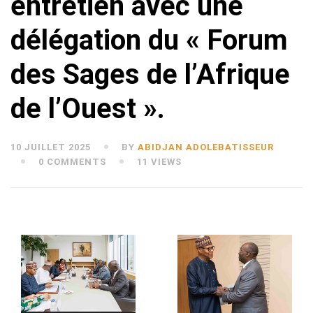
entretien avec une
délégation du « Forum
des Sages de l’Afrique
de l’Ouest ».
10 JUILLET 2025
BY
ABIDJAN ADOLEBATISSEUR
0 COMMENTS
11 VIEWS