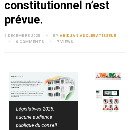
constitutionnel n’est
prévue.
4 DÉCEMBRE 2025
BY
ABIDJAN ADOLEBATISSEUR
0 COMMENTS
7 VIEWS
Législatives 2025,
aucune audience
publique du conseil