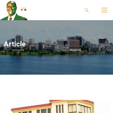
Article