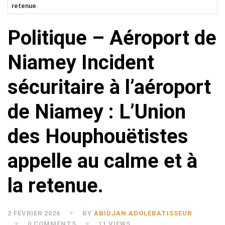
retenue.
Politique – Aéroport de
Niamey Incident
sécuritaire à l’aéroport
de Niamey : L’Union
des Houphouëtistes
appelle au calme et à
la retenue.
2 FÉVRIER 2026
BY
ABIDJAN ADOLEBATISSEUR
0 COMMENTS
11 VIEWS