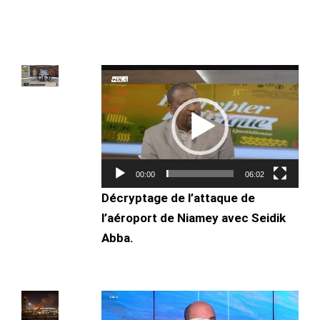
Lecteur
vidéo
00:00
06:02
Décryptage de l’attaque de
l’aéroport de Niamey avec Seidik
Abba.
Lecteur