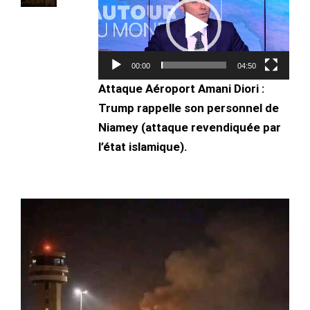
vidéo
00:00
04:50
Attaque Aéroport Amani Diori :
Trump rappelle son personnel de
Niamey (attaque revendiquée par
l’état islamique).