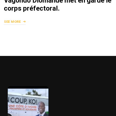
Vagondo Diomandé met en garde le
corps préfectoral.
SEE MORE