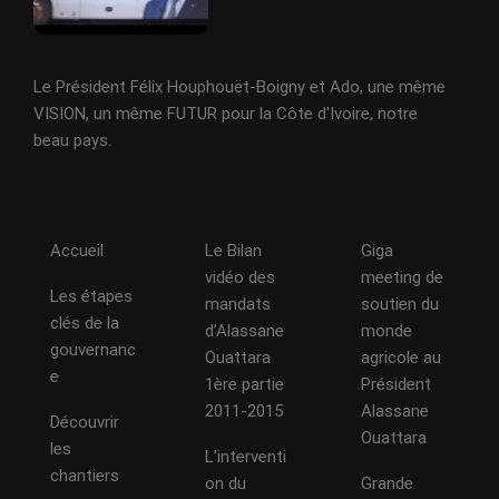
Le Président Félix Houphouët-Boigny et Ado, une même
VISION, un même FUTUR pour la Côte d'Ivoire, notre
beau pays.
Accueil
Le Bilan
Giga
vidéo des
meeting de
Les étapes
mandats
soutien du
clés de la
d’Alassane
monde
gouvernanc
Ouattara
agricole au
e
1ère partie
Président
2011-2015
Alassane
Découvrir
Ouattara
les
L’interventi
chantiers
on du
Grande