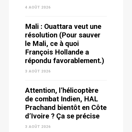
4 AOÛT 2026
Mali : Ouattara veut une
résolution (Pour sauver
le Mali, ce à quoi
François Hollande a
répondu favorablement.)
3 AOÛT 2026
Attention, l’hélicoptère
de combat Indien, HAL
Prachand bientôt en Côte
d’Ivoire ? Ça se précise
3 AOÛT 2026