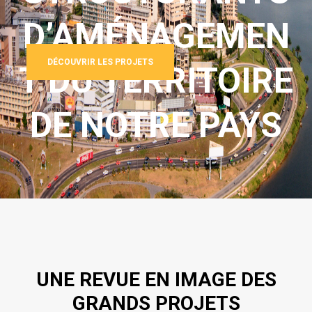
D’AMÉNAGEMEN
DÉCOUVRIR LES PROJETS
T DU TERRITOIRE
DE NOTRE PAYS
UNE REVUE EN IMAGE DES
GRANDS PROJETS