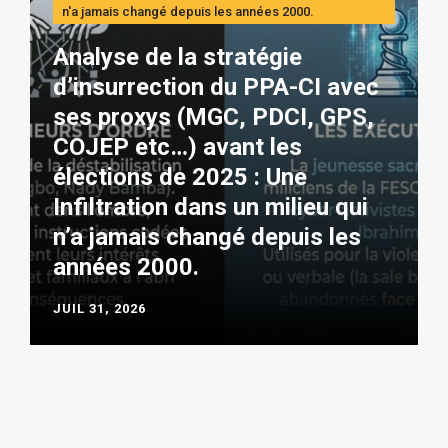
n'a jamais changé depuis les années 2000.
Analyse de la stratégie
d’insurrection du PPA-CI avec
ses proxys (MGC, PDCI, GPS,
COJEP etc…) avant les
élections de 2025 : Une
Infiltration dans un milieu qui
n’a jamais changé depuis les
années 2000.
JUIL 31, 2026