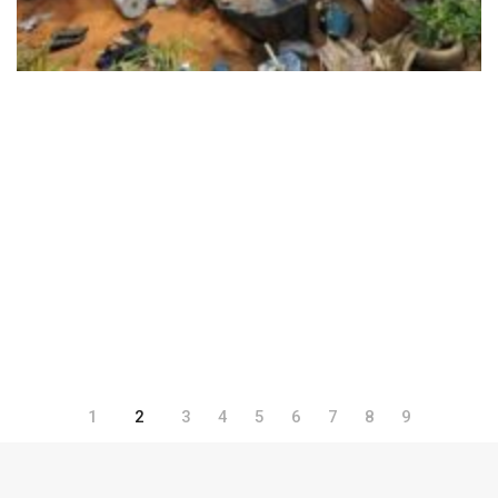
1
2
3
4
5
6
7
8
9