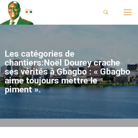
Les catégories de
chantiers:Noël Dourey crache
ses vérités à Gbagbo : « Gbagbo
aime toujours mettre le
piment ».