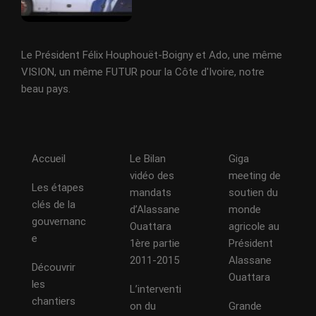
Le Président Félix Houphouët-Boigny et Ado, une même
VISION, un même FUTUR pour la Côte d'Ivoire, notre
beau pays.
Accueil
Le Bilan
Giga
vidéo des
meeting de
Les étapes
mandats
soutien du
clés de la
d’Alassane
monde
gouvernanc
Ouattara
agricole au
e
1ère partie
Président
2011-2015
Alassane
Découvrir
Ouattara
les
L’interventi
chantiers
on du
Grande