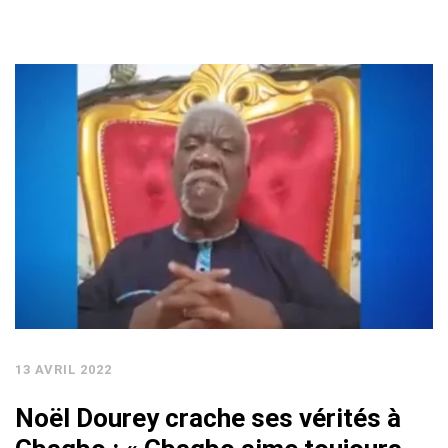
13 AVRIL 2022
Noël Dourey crache ses vérités à