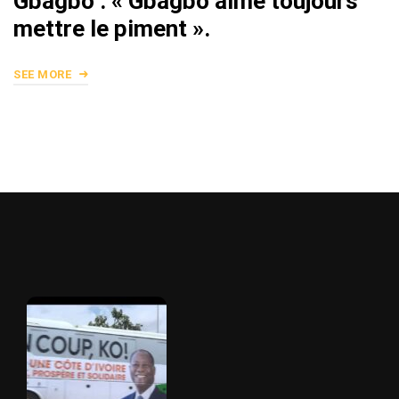
Gbagbo : « Gbagbo aime toujours
mettre le piment ».
SEE MORE