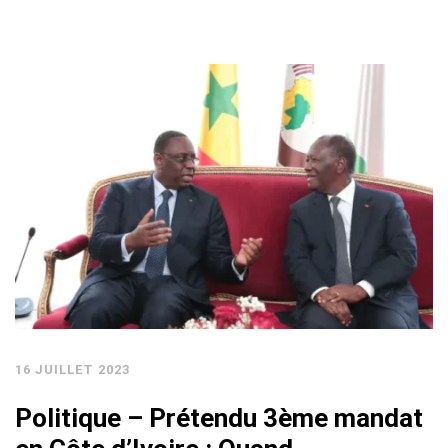
16 JUILLET 2023
Politique – Prétendu 3ème mandat