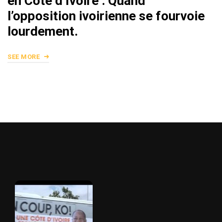
en Côte d’Ivoire : Quand
l’opposition ivoirienne se fourvoie
lourdement.
SEE MORE