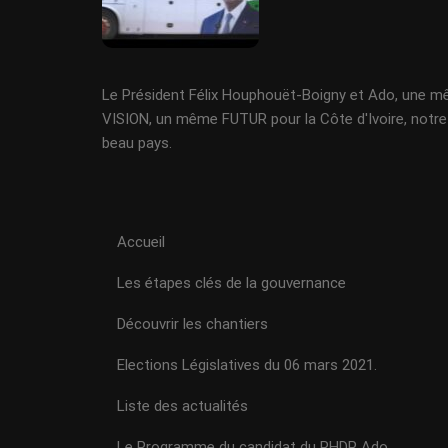
Le Président Félix Houphouët-Boigny et Ado, une 
VISION, un même FUTUR pour la Côte d'Ivoire, notre
beau pays.
Accueil
Les étapes clés de la gouvernance
Découvrir les chantiers
Elections Législatives du 06 mars 2021.
Liste des actualités
Le Programme du candidat du RHDP Ado