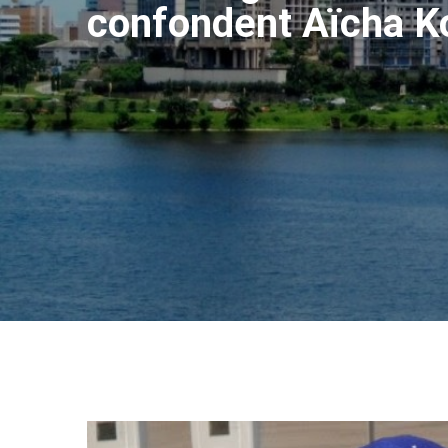
confondent Aïcha K