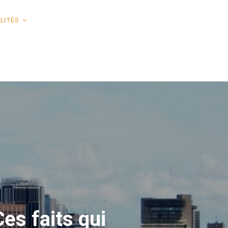
LITÉS
es faits qui