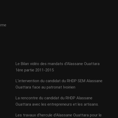
même
Le Bilan vidéo des mandats d’Alassane Ouattara
1ère partie 2011-2015
L’intervention du candidat du RHDP SEM Alassane
Ouattara face au patronat Ivoirien
La rencontre du candidat du RHDP Alassane
Ouattara avec les entrepreneurs et les artisans.
Les travaux d’hercule d’Alassane Ouattara pour le