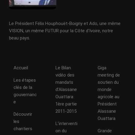
Le Président Félix Houphouët-Boigny et Ado, une même
VISION, un même FUTUR pour la Côte d'Ivoire, notre
beau pays.
Accueil
Le Bilan
Giga
vidéo des
meeting de
Les étapes
mandats
soutien du
clés de la
d’Alassane
monde
gouvernanc
Ouattara
agricole au
e
1ère partie
Président
2011-2015
Alassane
Découvrir
Ouattara
les
L’interventi
chantiers
on du
Grande