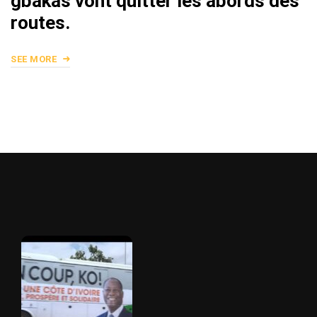
gbakas vont quitter les abords des
routes.
SEE MORE