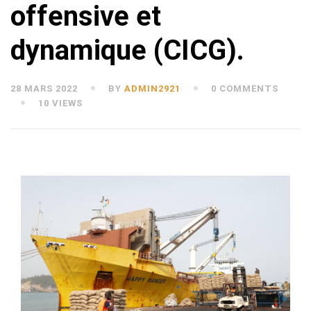
offensive et
dynamique (CICG).
28 MARS 2022
BY
ADMIN2921
0 COMMENTS
10 VIEWS