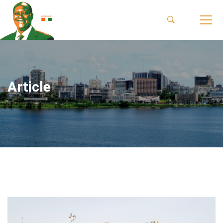
Article