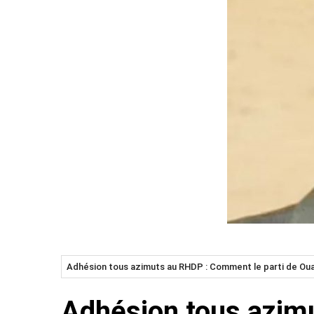
Adhésion tous azimuts au RHDP : Comment le parti de Oua
Adhésion tous azimu