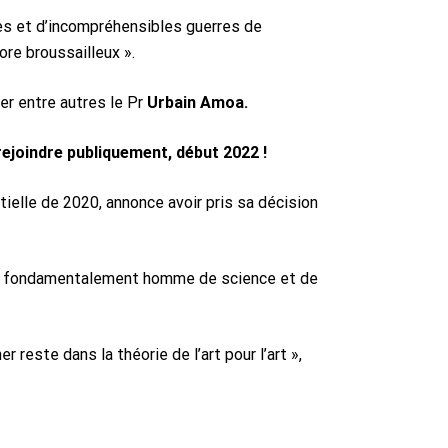
es et d’incompréhensibles guerres de
ore broussailleux ».
er entre autres le Pr
Urbain Amoa.
 rejoindre publiquement, début 2022 !
ielle de 2020, annonce avoir pris sa décision
eux fondamentalement homme de science et de
 reste dans la théorie de l’art pour l’art »,