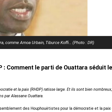
ra, comme Amoa Urbain, Tiburce Koffi… (Photo : DR)
: Comment le parti de Ouattara séduit l
cratie et la paix (RHDP) ratisse large. Et ils sont bien nombreux,
ans par Alassane Ouattara.
ssemblement des Houphouëtistes pour la démocratie et la paix 