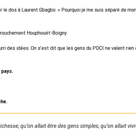
ner le dos à Laurent Gbagbo. « Pourquoi je me suis séparé de m
 farouchement Houphouët-Boigny.
rri des idées. On s’est dit que les gens du PDCI ne valent rien e
 pays.
he.
richesse, qu’on allait être des gens simples, qu’on allait v