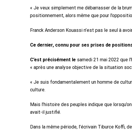
« Je veux simplement me débarrasser de la brume
positionnement, alors même que pour l’opposition 
Franck Anderson Kouassi n’est pas le seul à avoir
Ce dernier, connu pour ses prises de positions 
C’est précisément le
samedi 21 mai 2022 que l’h
« après une analyse objective de la situation soci
« Je suis fondamentalement un homme de cultur
culture.
Mais l’histoire des peuples indique que lorsqu’on 
avait-il justifié.
Dans la même période, l’écrivain Tiburce Koffi, de