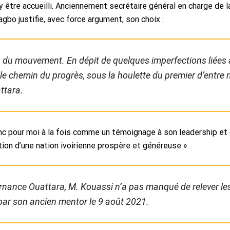
y être accueilli. Anciennement secrétaire général en charge de 
bo justifie, avec force argument, son choix :
sens du mouvement. En dépit de quelques imperfections liées
le chemin du progrès, sous la houlette du premier d’entre 
ttara.
c pour moi à la fois comme un témoignage à son leadership et 
ation d’une nation ivoirienne prospère et généreuse ».
nance Ouattara, M. Kouassi n’a pas manqué de relever les
 par son ancien mentor le 9 août 2021.