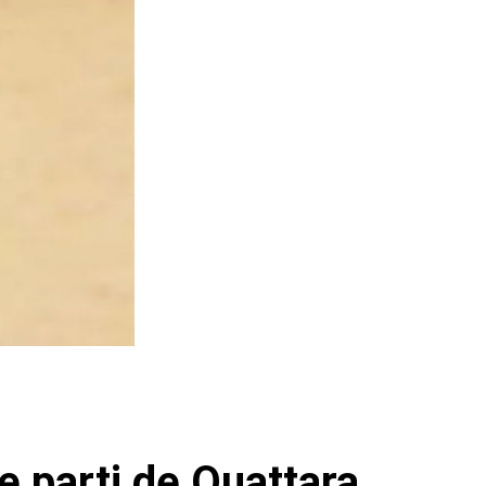
 parti de Ouattara