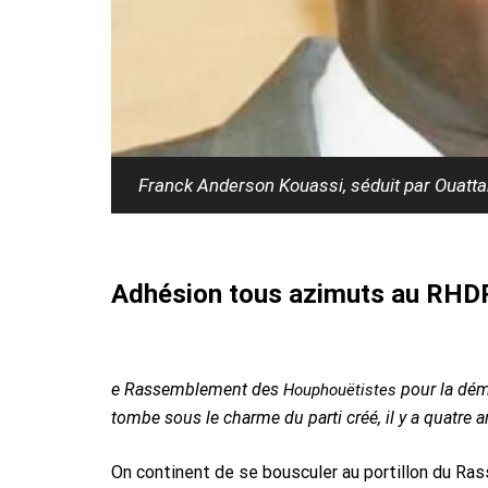
Franck Anderson Kouassi, séduit par Ouatta
Adhésion tous azimuts au RHDP 
e Rassemblement des
pour la démo
Houphouëtistes
tombe sous le charme du parti créé, il y a quatre 
On continent de se bousculer au portillon du Ra