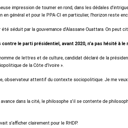
use impression de tourner en rond, dans les dédales d’intrigu
en général et pour le PPA-CI en particulier, l’horizon reste enc
 été séduit par la gouvernance d’Alassane Ouattara. On peut cit
contre le parti présidentiel, avant 2020, n’a pas hésité à le
omme de lettres et de culture, candidat déclaré de la président
opolitique de la Côte d’Ivoire ».
e, observateur attentif du contexte sociopolitique. Je me v
avance dans la cité, le philosophe s’il se contente de philosopher
vait s’afficher clairement pour le RHDP.