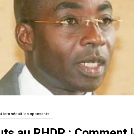
ttara séduit les opposants.
ts au RHDP : Comment le