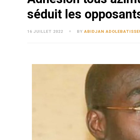
séduit les opposant
16 JUILLET 2022
BY
ABIDJAN ADOLEBATISSE