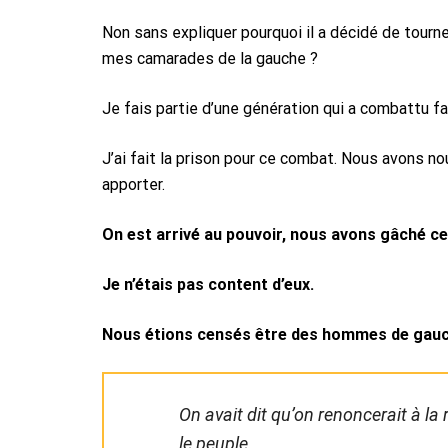
Non sans expliquer pourquoi il a décidé de tour
mes camarades de la gauche ?
Je fais partie d’une génération qui a combattu
J’ai fait la prison pour ce combat. Nous avons nou
apporter.
On est arrivé au pouvoir, nous avons gâché ce
Je n’étais pas content d’eux.
Nous étions censés être des hommes de gauc
On avait dit qu’on renoncerait à la 
le peuple.