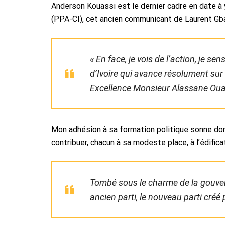
Anderson Kouassi est le dernier cadre en date à 
(PPA-CI), cet ancien communicant de Laurent Gbag
« En face, je vois de l’action, je 
d’Ivoire qui avance résolument sur 
Excellence Monsieur Alassane Oua
Mon adhésion à sa formation politique sonne don
contribuer, chacun à sa modeste place, à l’édific
Tombé sous le charme de la gouver
ancien parti, le nouveau parti créé