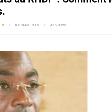
s.
UR
0 COMMENTS
42 VIEWS