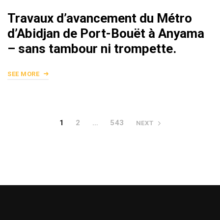
Travaux d’avancement du Métro
d’Abidjan de Port-Bouët à Anyama
– sans tambour ni trompette.
SEE MORE
1
2
…
543
NEXT