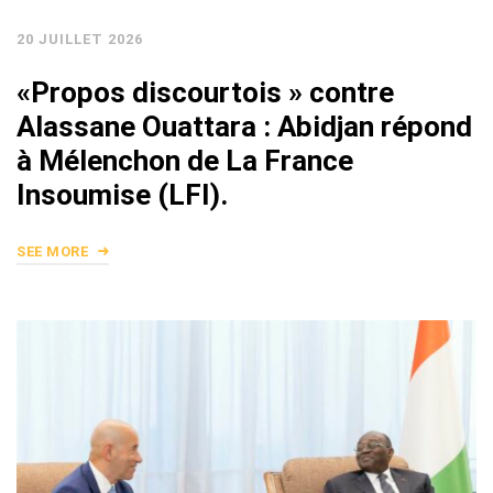
20 JUILLET 2026
«Propos discourtois » contre
Alassane Ouattara : Abidjan répond
à Mélenchon de La France
Insoumise (LFI).
SEE MORE