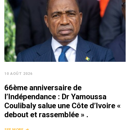
10 AOÛT 2026
66ème anniversaire de
l’Indépendance : Dr Yamoussa
Coulibaly salue une Côte d’Ivoire «
debout et rassemblée » .
SEE MORE