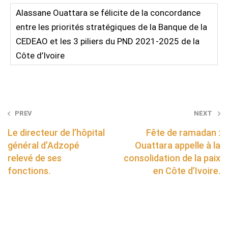
Alassane Ouattara se félicite de la concordance
entre les priorités stratégiques de la Banque de la
CEDEAO et les 3 piliers du PND 2021-2025 de la
Côte d’Ivoire
Post
PREV
NEXT
navigation
Le directeur de l’hôpital
Fête de ramadan :
général d’Adzopé
Ouattara appelle à la
relevé de ses
consolidation de la paix
fonctions.
en Côte d’Ivoire.