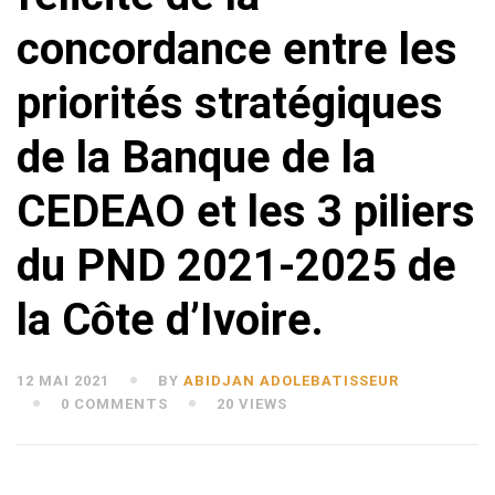
concordance entre les
priorités stratégiques
de la Banque de la
CEDEAO et les 3 piliers
du PND 2021-2025 de
la Côte d’Ivoire.
12 MAI 2021
BY
ABIDJAN ADOLEBATISSEUR
0 COMMENTS
20 VIEWS