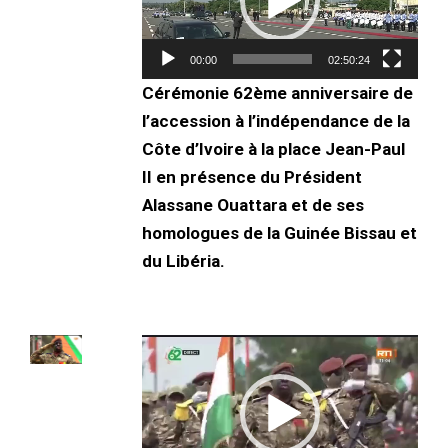
00:00
02:50:24
Cérémonie 62ème anniversaire de
l’accession à l’indépendance de la
Côte d’Ivoire à la place Jean-Paul
II en présence du Président
Alassane Ouattara et de ses
homologues de la Guinée Bissau et
du Libéria.
Lecteur
vidéo