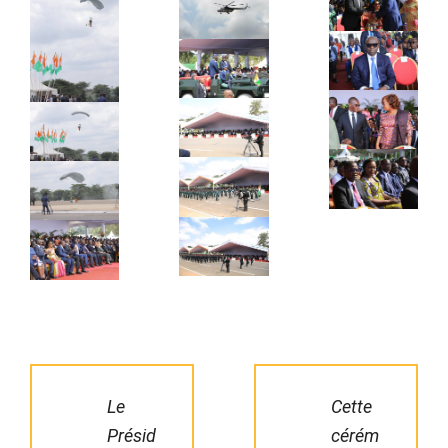
Le
Cette
Présid
cérém