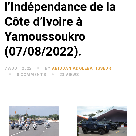
l’Indépendance de la
Côte d’Ivoire à
Yamoussoukro
(07/08/2022).
7 AOÛT 2022
BY
ABIDJAN ADOLEBATISSEUR
0 COMMENTS
28 VIEWS