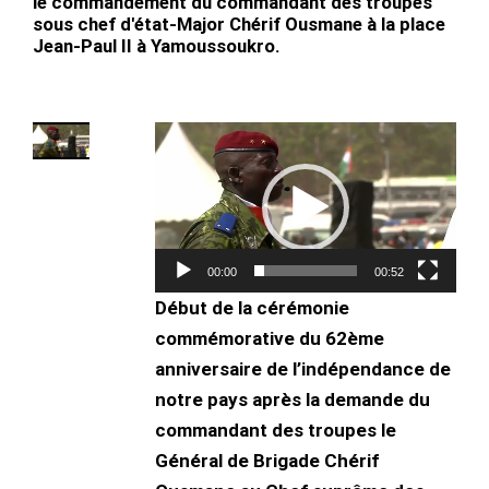
le commandement du commandant des troupes
sous chef d'état-Major Chérif Ousmane à la place
Jean-Paul II à Yamoussoukro.
Lecteur
vidéo
00:00
00:52
Début de la cérémonie
commémorative du 62ème
anniversaire de l’indépendance de
notre pays après la demande du
commandant des troupes le
Général de Brigade Chérif