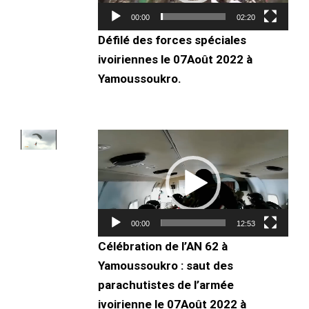
00:00
02:20
Défilé des forces spéciales
ivoiriennes le 07Août 2022 à
Yamoussoukro.
Lecteur
vidéo
00:00
12:53
Célébration de l’AN 62 à
Yamoussoukro : saut des
parachutistes de l’armée
ivoirienne le 07Août 2022 à