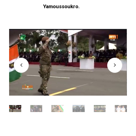
Yamoussoukro.