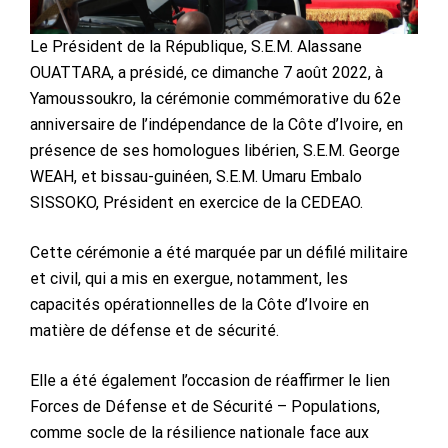
Le Président de la République, S.E.M. Alassane
OUATTARA, a présidé, ce dimanche 7 août 2022, à
Yamoussoukro, la cérémonie commémorative du 62e
anniversaire de l’indépendance de la Côte d’Ivoire, en
présence de ses homologues libérien, S.E.M. George
WEAH, et bissau-guinéen, S.E.M. Umaru Embalo
SISSOKO, Président en exercice de la CEDEAO.
Cette cérémonie a été marquée par un défilé militaire
et civil, qui a mis en exergue, notamment, les
capacités opérationnelles de la Côte d’Ivoire en
matière de défense et de sécurité.
Elle a été également l’occasion de réaffirmer le lien
Forces de Défense et de Sécurité – Populations,
comme socle de la résilience nationale face aux