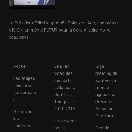
Le Président Félix Houphouët-Boigny et Ado, une même
VISION, un même FUTUR pour la Côte d'Ivoire, notre
beau pays.
Accueil
Le Bilan
Giga
vidéo des
meeting de
Les étapes
mandats
soutien du
clés de la
d’Alassane
monde
gouvernanc
Ouattara
agricole au
e
1ère partie
Président
2011-2015
Alassane
Découvrir
Ouattara
les
L’interventi
chantiers
on du
Grande