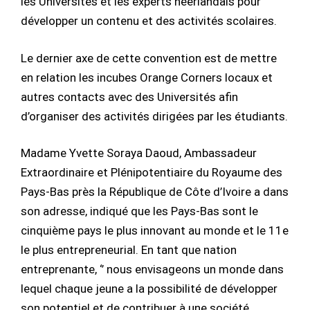
les Universités et les experts néerlandais pour
développer un contenu et des activités scolaires.
Le dernier axe de cette convention est de mettre
en relation les incubes Orange Corners locaux et
autres contacts avec des Universités afin
d’organiser des activités dirigées par les étudiants.
Madame Yvette Soraya Daoud, Ambassadeur
Extraordinaire et Plénipotentiaire du Royaume des
Pays-Bas près la République de Côte d’Ivoire a dans
son adresse, indiqué que les Pays-Bas sont le
cinquième pays le plus innovant au monde et le 11e
le plus entrepreneurial. En tant que nation
entreprenante, ‘’ nous envisageons un monde dans
lequel chaque jeune a la possibilité de développer
son potentiel et de contribuer à une société