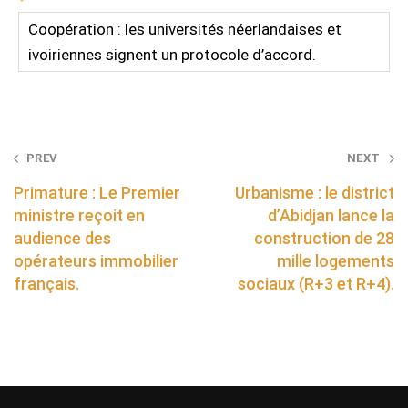
Coopération : les universités néerlandaises et
ivoiriennes signent un protocole d’accord.
Post
PREV
NEXT
navigation
Primature : Le Premier
Urbanisme : le district
ministre reçoit en
d’Abidjan lance la
audience des
construction de 28
opérateurs immobilier
mille logements
français.
sociaux (R+3 et R+4).