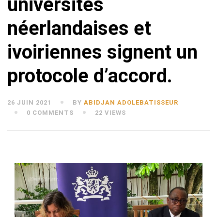
universités
néerlandaises et
ivoiriennes signent un
protocole d’accord.
26 JUIN 2021
BY
ABIDJAN ADOLEBATISSEUR
0 COMMENTS
22 VIEWS