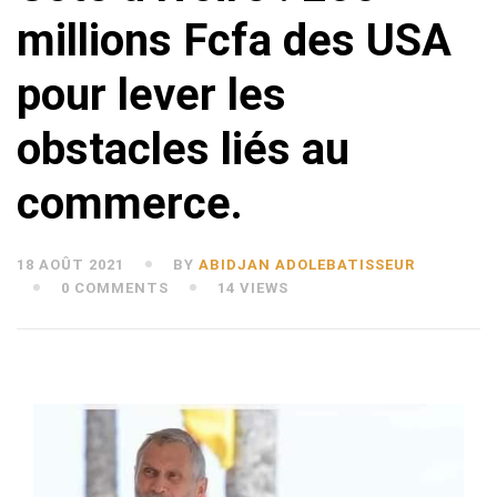
millions Fcfa des USA
pour lever les
obstacles liés au
commerce.
18 AOÛT 2021
BY
ABIDJAN ADOLEBATISSEUR
0 COMMENTS
14 VIEWS