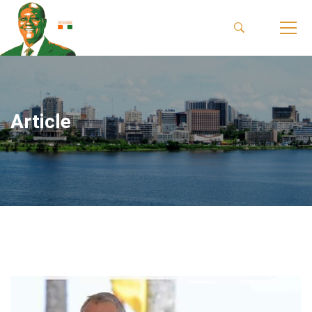
Article