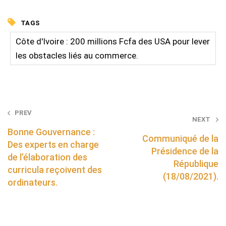
TAGS
Côte d'Ivoire : 200 millions Fcfa des USA pour lever
les obstacles liés au commerce.
Post
PREV
NEXT
navigation
Bonne Gouvernance :
Communiqué de la
Des experts en charge
Présidence de la
de l’élaboration des
République
curricula reçoivent des
(18/08/2021).
ordinateurs.