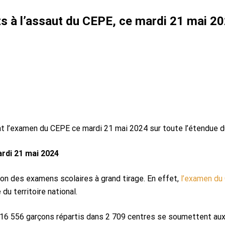
ts à l’assaut du CEPE, ce mardi 21 mai 20
t l’examen du CEPE ce mardi 21 mai 2024 sur toute l’étendue du t
ardi 21 mai 2024
n des examens scolaires à grand tirage. En effet,
l’examen du
du territoire national.
 316 556 garçons répartis dans 2 709 centres se soumettent au