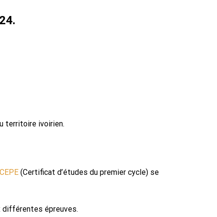
24.
erritoire ivoirien.
 CEPE
(Certificat d’études du premier cycle) se
x différentes épreuves.