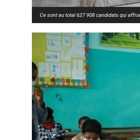
Ce sont au total 627 908 candidats qui affro