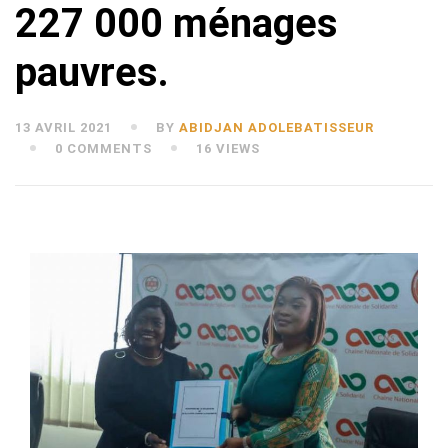
227 000 ménages
pauvres.
13 AVRIL 2021
BY
ABIDJAN ADOLEBATISSEUR
0 COMMENTS
16 VIEWS